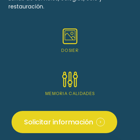
restauración.
Abrir
DOSIER
Abrir
MEMORIA CALIDADES
Solicitar información